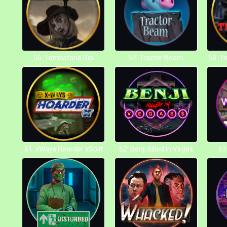
56. Tombstone Rip
57. Tractor Beam
58. T
61. xWays Hoarder xSplit
62. Benji Killed In Vegas
63