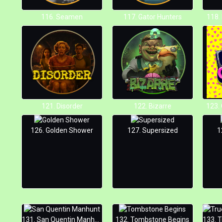
116. Seamen
117. Gator Hunters
118.
121. Disorder
122. Bizarre
123. 
126. Golden Shower
127. Supersized
1
131. San Quentin Manhunt
132. Tombstone Begins