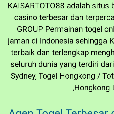
KAISARTOTO88 adalah situs ban
casino terbesar dan terperc
GROUP Permainan togel onli
jaman di Indonesia sehingga
terbaik dan terlengkap mengh
seluruh dunia yang terdiri dar
Sydney, Togel Hongkong / Tot
,Hongkong L
Agen Togel Terbesar 