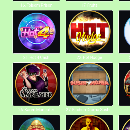
16. Folsom Prison
17. Fruits
21. Hot 4 Cash
22. Hot Nudge
26. Karen Maneater
27. Kitchen Drama Sushi Mania