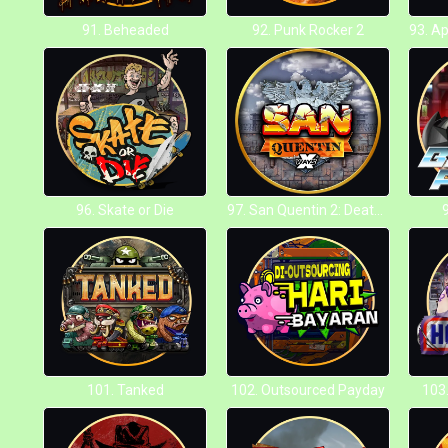
91. Beheaded
92. Punk Rocker 2
96. Skate or Die
97. San Quentin 2: Death Row
101. Tanked
102. Outsourced Payday
103