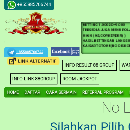
BETTING 1.000 3D=90.000
+855885706744
BETTING 1.000 2D=9.000
TERSEDIA JUGA MENU PO
MAIN (AS,COP,KEP,EKR) 
HASIL BETTINGAN LANGSU
KAISARTOTO88 (NO DISKO
,
:
:
+855885706744
INFO RESULT 88 GROUP
WA
INFO LINK 88GROUP
ROOM JACKPOT
HOME
DAFTAR
CARA BERMAIN
REFERRAL PROGRAM
No L
Silahkan Pili