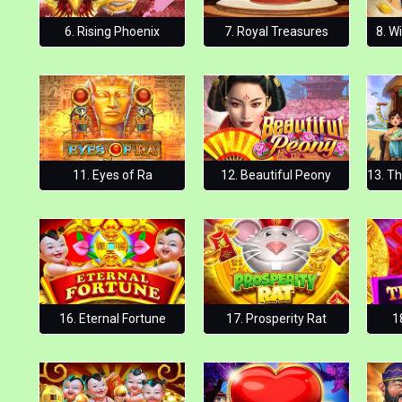
6. Rising Phoenix
7. Royal Treasures
8. W
11. Eyes of Ra
12. Beautiful Peony
13. T
16. Eternal Fortune
17. Prosperity Rat
1