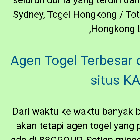
seluruh dunia yang terdiri dar
Sydney, Togel Hongkong / Tot
,Hongkong L
Agen Togel Terbesar 
situs K
Dari waktu ke waktu banyak b
akan tetapi agen togel yang 