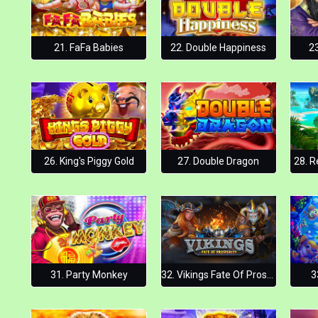
21. FaFa Babies
22. Double Happiness
23
26. King's Piggy Gold
27. Double Dragon
28. 
31. Party Monkey
32. Vikings Fate Of Prosperity
3