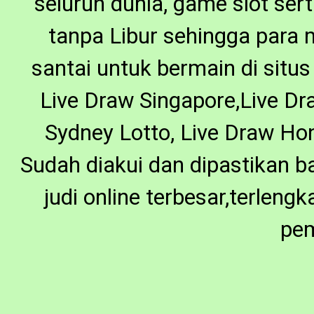
seluruh dunia, game slot ser
tanpa Libur sehingga para
santai untuk bermain di situ
Live Draw Singapore,Live Dr
Sydney Lotto, Live Draw Ho
Sudah diakui dan dipastikan
judi online terbesar,terlen
pe