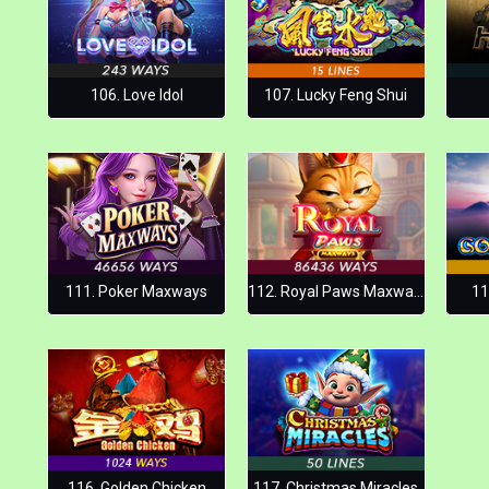
106. Love Idol
107. Lucky Feng Shui
111. Poker Maxways
112. Royal Paws Maxways
11
116. Golden Chicken
117. Christmas Miracles