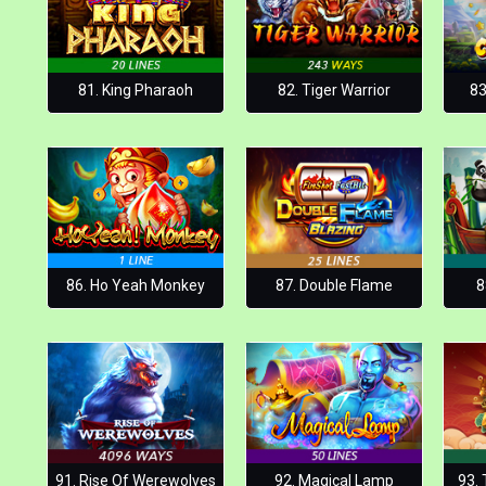
81. King Pharaoh
82. Tiger Warrior
83
86. Ho Yeah Monkey
87. Double Flame
8
91. Rise Of Werewolves
92. Magical Lamp
93. 