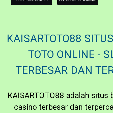
KAISARTOTO88 SITUS
TOTO ONLINE - S
TERBESAR DAN TER
KAISARTOTO88 adalah situs ban
casino terbesar dan terperc