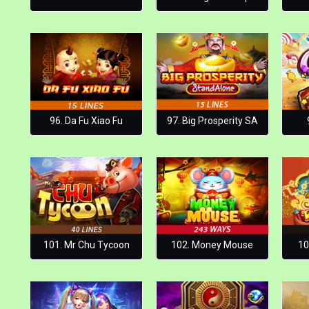
96. Da Fu Xiao Fu
97. Big Prosperity SA
101. Mr Chu Tycoon
102. Money Mouse
10