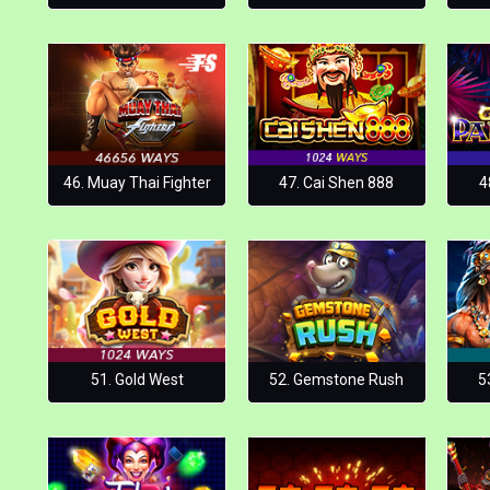
46. Muay Thai Fighter
47. Cai Shen 888
4
51. Gold West
52. Gemstone Rush
5